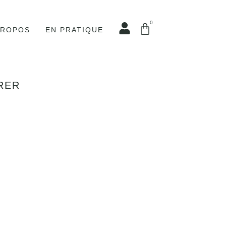
0
PROPOS
EN PRATIQUE
RER