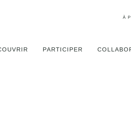
À 
COUVRIR
PARTICIPER
COLLABO