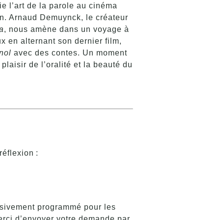
ie l’art de la parole au cinéma
n. Arnaud Demuynck, le créateur
a
, nous amène dans un voyage à
x en alternant son dernier film,
nol
avec des contes. Un moment
plaisir de l’oralité et la beauté du
éflexion :
usivement programmé pour les
erci d’envoyer votre demande par