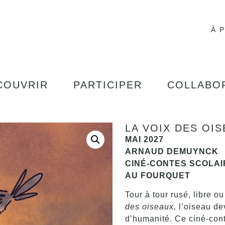
À 
COUVRIR
PARTICIPER
COLLABO
LA VOIX DES OI
MAI 2027
ARNAUD DEMUYNCK
CINÉ-CONTES SCOLAI
AU FOURQUET
Tour à tour rusé, libre 
des oiseaux,
l’oiseau dev
d’humanité. Ce ciné-cont