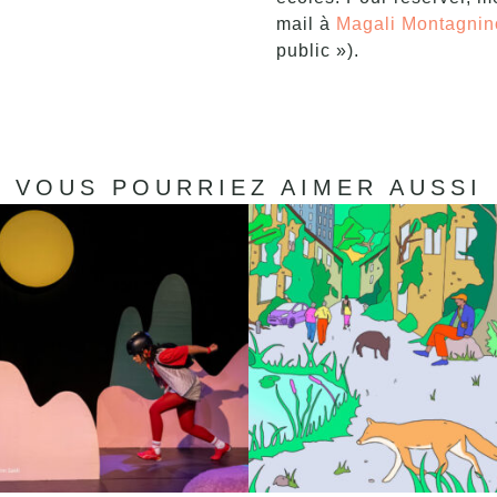
mail à
Magali Montagnin
public »).
VOUS POURRIEZ AIMER AUSSI