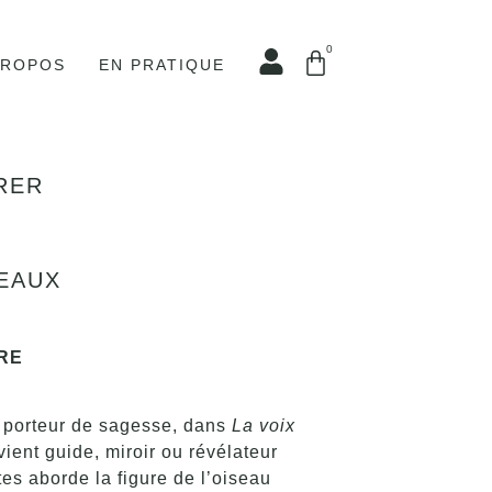
0
PROPOS
EN PRATIQUE
RER
SEAUX
RE
ou porteur de sagesse, dans
La voix
ient guide, miroir ou révélateur
es aborde la figure de l’oiseau