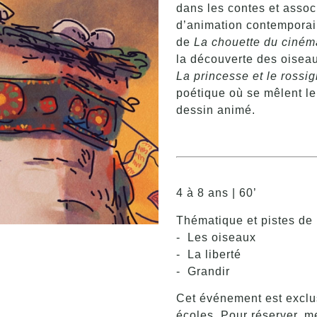
dans les contes et assoc
d’animation contemporai
de
La chouette du ciném
la découverte des oiseau
La princesse et le rossig
poétique où se mêlent le 
dessin animé.
4 à 8 ans | 60’
Thématique et pistes de r
- Les oiseaux
- La liberté
- Grandir
Cet événement est excl
écoles. Pour réserver, m