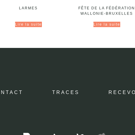
LARMES
FÊTE DE LA FÉDÉRATION
WALLONIE-BRUXELLES
Lire la suite
Lire la suite
ONTACT
TRACES
RECEVO