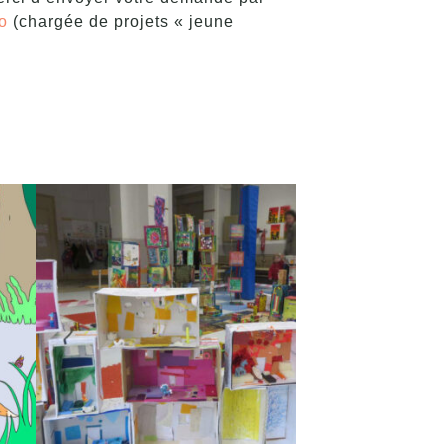
o
(chargée de projets « jeune