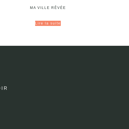
MA VILLE RÊVÉE
Lire la suite
IR